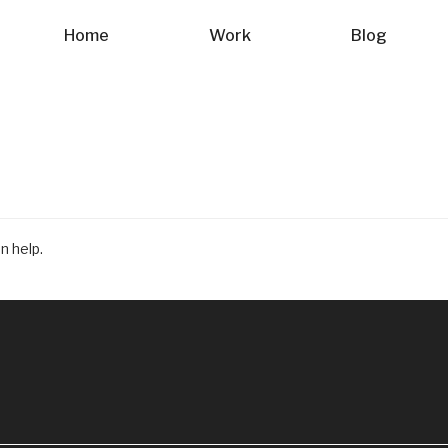
Home
Work
Blog
n help.