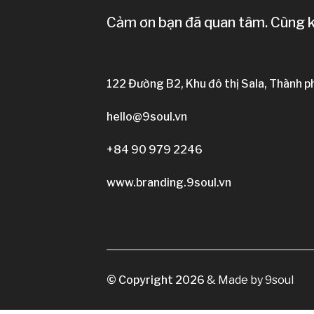
Cảm ơn bạn đã quan tâm. Cùng kh
122 Đường B2, Khu đô thị Sala, Thành p
hello@9soul.vn
+84 90 979 2246
www.branding.9soul.vn
© Copyright
2026
& Made by 9soul