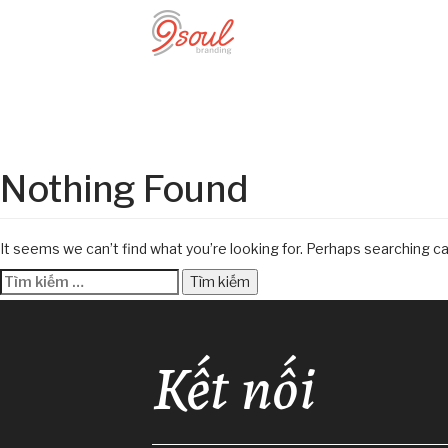
Nothing Found
It seems we can’t find what you’re looking for. Perhaps searching ca
Tìm
kiếm
cho:
Kết nối