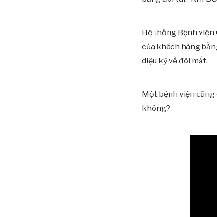
Hệ thống Bệnh viện C
của khách hàng bằng
diệu kỳ về đôi mắt.
Một bệnh viện cũng 
không?