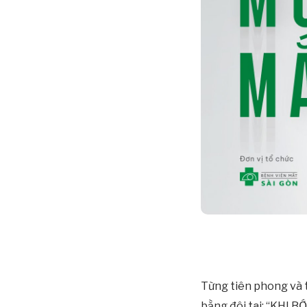
Từng tiên phong và 
bằng đôi tai: “KHI B