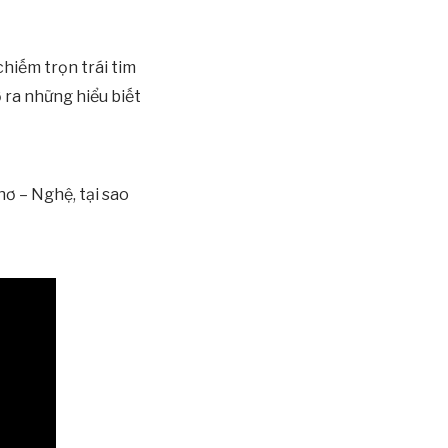
hiếm trọn trái tim
 ra những hiểu biết
ơ – Nghệ, tại sao