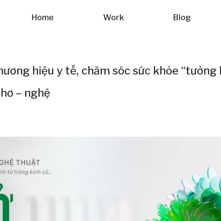
Home
Work
Blog
hương hiệu y tế, chăm sóc sức khỏe “tưởng
thơ – nghệ