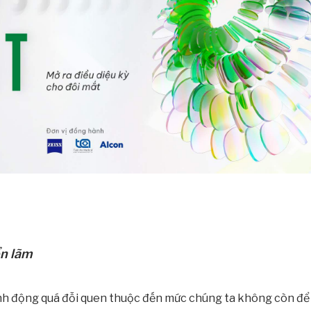
ển lãm
 động quá đỗi quen thuộc đến mức chúng ta không còn để ý