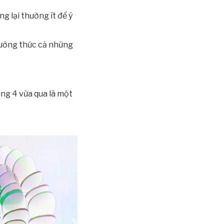
g lại thường ít để ý
hưởng thức cả những
ng 4 vừa qua là một