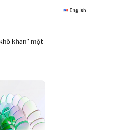
English
 khô khan” một