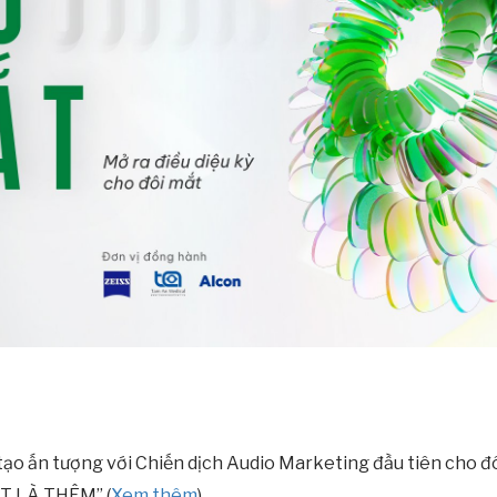
tạo ấn tượng với Chiến dịch Audio Marketing đầu tiên cho đ
ỚT LÀ THÊM” (
Xem thêm
).