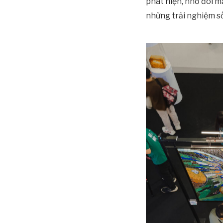
phát hiện, nhờ đôi 
những trải nghiệm số