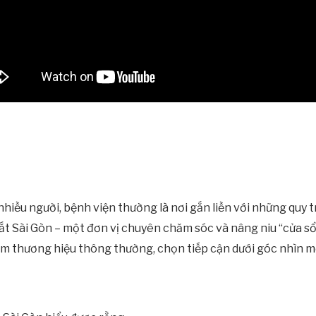
hiều người, bệnh viện thường là nơi gắn liền với những quy t
t Sài Gòn – một đơn vị chuyên chăm sóc và nâng niu “cửa sổ
àm thương hiệu thông thường, chọn tiếp cận dưới góc nhìn m