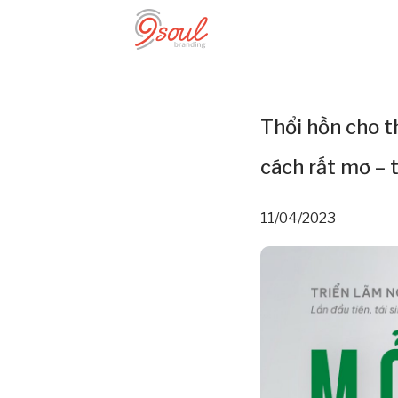
Thổi hồn cho t
cách rất mơ – 
11/04/2023